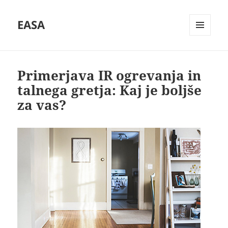
EASA
MENU
AND
WIDGETS
Primerjava IR ogrevanja in
talnega gretja: Kaj je boljše
za vas?