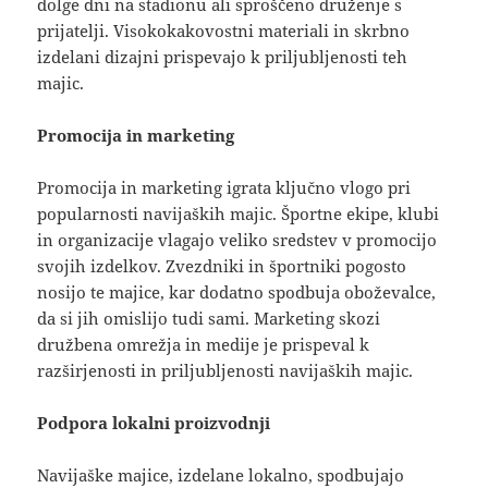
dolge dni na stadionu ali sproščeno druženje s
prijatelji. Visokokakovostni materiali in skrbno
izdelani dizajni prispevajo k priljubljenosti teh
majic.
Promocija in marketing
Promocija in marketing igrata ključno vlogo pri
popularnosti navijaških majic. Športne ekipe, klubi
in organizacije vlagajo veliko sredstev v promocijo
svojih izdelkov. Zvezdniki in športniki pogosto
nosijo te majice, kar dodatno spodbuja oboževalce,
da si jih omislijo tudi sami. Marketing skozi
družbena omrežja in medije je prispeval k
razširjenosti in priljubljenosti navijaških majic.
Podpora lokalni proizvodnji
Navijaške majice, izdelane lokalno, spodbujajo