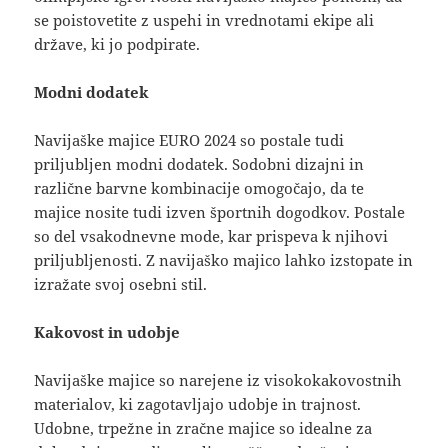
se poistovetite z uspehi in vrednotami ekipe ali
države, ki jo podpirate.
Modni dodatek
Navijaške majice EURO 2024 so postale tudi
priljubljen modni dodatek. Sodobni dizajni in
različne barvne kombinacije omogočajo, da te
majice nosite tudi izven športnih dogodkov. Postale
so del vsakodnevne mode, kar prispeva k njihovi
priljubljenosti. Z navijaško majico lahko izstopate in
izražate svoj osebni stil.
Kakovost in udobje
Navijaške majice so narejene iz visokokakovostnih
materialov, ki zagotavljajo udobje in trajnost.
Udobne, trpežne in zračne majice so idealne za