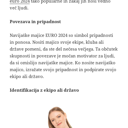
euro 2024
tako popularne in zakaj jih nosi vedno
več ljudi.
Povezava in pripadnost
Navijaške majice EURO 2024 so simbol pripadnosti
in ponosa. Nositi majico svoje ekipe, kluba ali
države pomeni, da ste del nečesa večjega. Ta občutek
skupnosti in povezave je močan motivator za ljudi,
da si omislijo navijaške majice. Ko nosite navijaško
majico, izražate svojo pripadnost in podpirate svojo
ekipo ali državo.
Identifikacija z ekipo ali državo