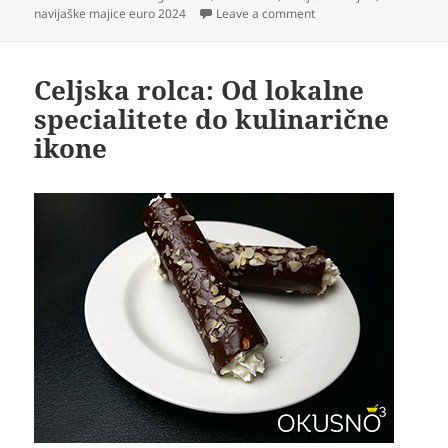
on
on Navijaške majice E
navijaške majice euro 2024
Leave a comment
Celjska rolca: Od lokalne
specialitete do kulinarične
ikone