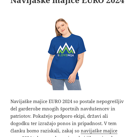
Navijaške majice EURO 2024 so postale nepogrešljiv
del garderobe mnogih športnih navdušencev in
patriotov. Pokažejo podporo ekipi, državi ali
dogodku ter izražajo ponos in pripadnost. V tem
članku bomo raziskali, zakaj so
navijaške majice