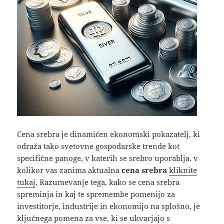
Cena srebra je dinamičen ekonomski pokazatelj, ki
odraža tako svetovne gospodarske trende kot
specifične panoge, v katerih se srebro uporablja. v
kolikor vas zanima aktualna
cena srebra
kliknite
tukaj
. Razumevanje tega, kako se cena srebra
spreminja in kaj te spremembe pomenijo za
investitorje, industrije in ekonomijo na splošno, je
ključnega pomena za vse, ki se ukvarjajo s