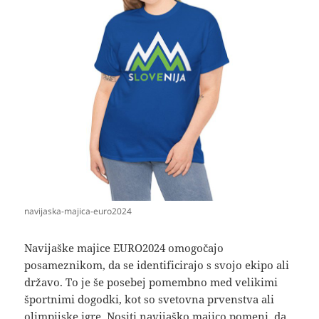
navijaska-majica-euro2024
Navijaške majice EURO2024 omogočajo
posameznikom, da se identificirajo s svojo ekipo ali
državo. To je še posebej pomembno med velikimi
športnimi dogodki, kot so svetovna prvenstva ali
olimpijske igre. Nositi navijaško majico pomeni, da